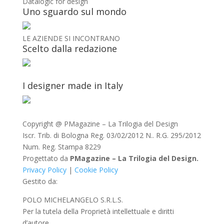
Datalogic for design
Uno sguardo sul mondo
LE AZIENDE SI INCONTRANO
Scelto dalla redazione
I designer made in Italy
Copyright @ PMagazine – La Trilogia del Design
Iscr. Trib. di Bologna Reg. 03/02/2012 N.. R.G. 295/2012
Num. Reg. Stampa 8229
Progettato da
PMagazine – La Trilogia del Design.
Privacy Policy
|
Cookie Policy
Gestito da:
POLO MICHELANGELO S.R.L.S.
Per la tutela della Proprietà intellettuale e diritti
d’autore