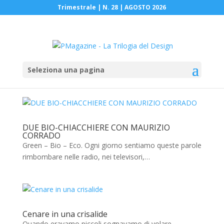
Trimestrale | N. 28 | AGOSTO 2026
Seleziona una pagina
DUE BIO-CHIACCHIERE CON MAURIZIO
CORRADO
Green – Bio – Eco. Ogni giorno sentiamo queste parole
rimbombare nelle radio, nei televisori,…
Cenare in una crisalide
Quando eravamo piccoli sognavamo di volare,